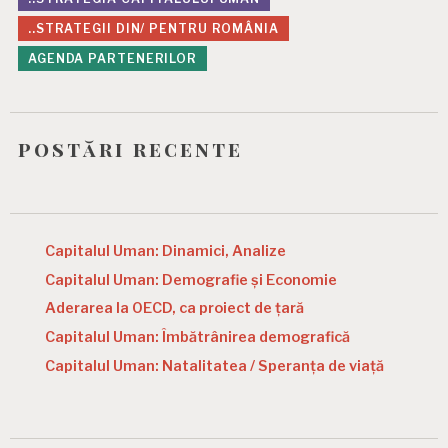
i
..STRATEGII DIN/ PENTRU ROMÂNIA
o
AGENDA PARTENERILOR
n
postări recente
Capitalul Uman: Dinamici, Analize
Capitalul Uman: Demografie și Economie
Aderarea la OECD, ca proiect de țară
Capitalul Uman: Îmbătrânirea demografică
Capitalul Uman: Natalitatea / Speranța de viață