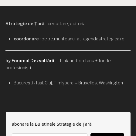
Strategie de Țară
- cercetare, editorial
coordonare
: petre.munteanu [at] agendastrategica.ro
by
Forumul Dezvoltării
– think-and-do tank + for de
profesioniști
București - Iași, Cluj, Timișoara -- Bruxelles, Washington
abonare la Buletinele Strategie de Țară