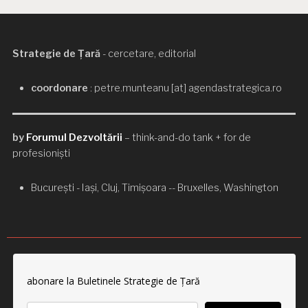
Strategie de Țară
- cercetare, editorial
coordonare
: petre.munteanu [at] agendastrategica.ro
by
Forumul Dezvoltării
– think-and-do tank + for de
profesioniști
București - Iași, Cluj, Timișoara -- Bruxelles, Washington
abonare la Buletinele Strategie de Țară