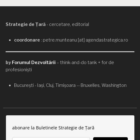
Strategie de Țară
- cercetare, editorial
coordonare
: petre.munteanu [at] agendastrategica.ro
by
Forumul Dezvoltării
– think-and-do tank + for de
profesioniști
București - Iași, Cluj, Timișoara -- Bruxelles, Washington
abonare la Buletinele Strategie de Țară