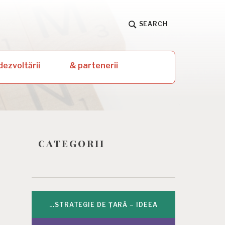
SEARCH
dezvoltării
& partenerii
categorii
…STRATEGIE DE ȚARĂ – IDEEA