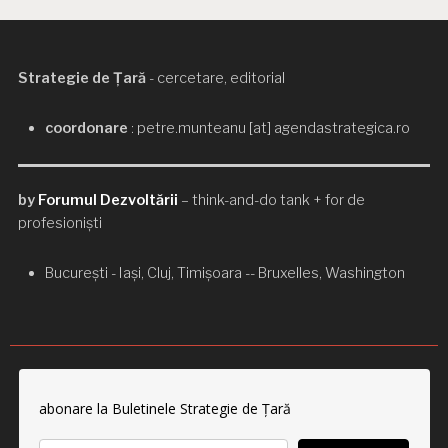
Strategie de Țară
- cercetare, editorial
coordonare
: petre.munteanu [at] agendastrategica.ro
by
Forumul Dezvoltării
– think-and-do tank + for de
profesioniști
București - Iași, Cluj, Timișoara -- Bruxelles, Washington
abonare la Buletinele Strategie de Țară