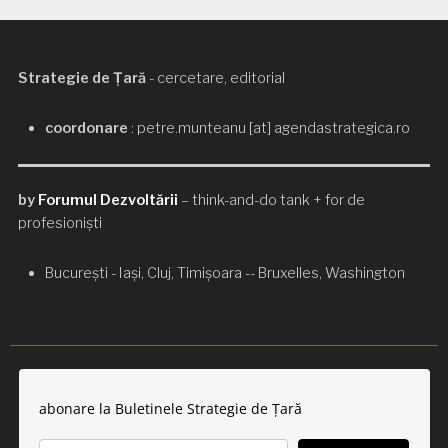
Strategie de Țară
- cercetare, editorial
coordonare
: petre.munteanu [at] agendastrategica.ro
by
Forumul Dezvoltării
– think-and-do tank + for de
profesioniști
București - Iași, Cluj, Timișoara -- Bruxelles, Washington
abonare la Buletinele Strategie de Țară