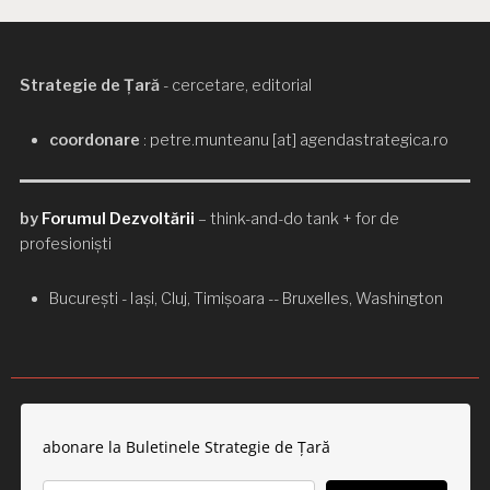
Strategie de Țară
- cercetare, editorial
coordonare
: petre.munteanu [at] agendastrategica.ro
by
Forumul Dezvoltării
– think-and-do tank + for de
profesioniști
București - Iași, Cluj, Timișoara -- Bruxelles, Washington
abonare la Buletinele Strategie de Țară