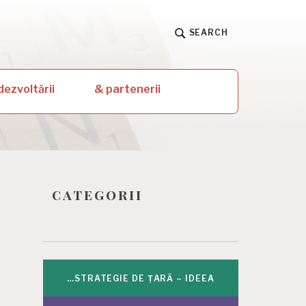
SEARCH
dezvoltării
& partenerii
categorii
…STRATEGIE DE ȚARĂ – IDEEA