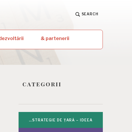
SEARCH
dezvoltării
& partenerii
categorii
…STRATEGIE DE ȚARĂ – IDEEA