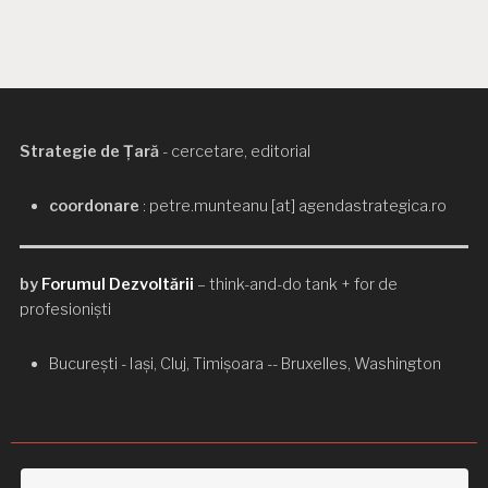
Strategie de Țară
- cercetare, editorial
coordonare
: petre.munteanu [at] agendastrategica.ro
by
Forumul Dezvoltării
– think-and-do tank + for de
profesioniști
București - Iași, Cluj, Timișoara -- Bruxelles, Washington