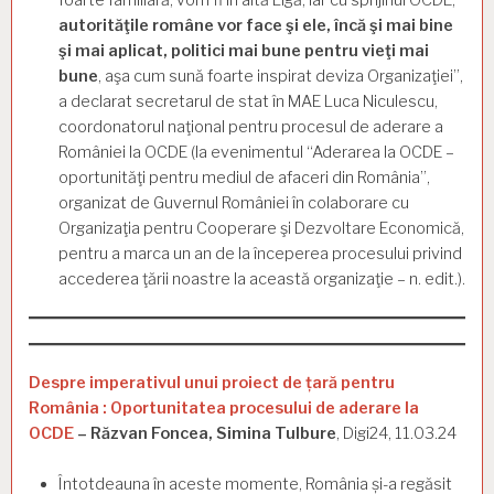
autorităţile române vor face şi ele, încă şi mai bine
şi mai aplicat, politici mai bune pentru vieţi mai
bune
, aşa cum sună foarte inspirat deviza Organizaţiei”,
a declarat secretarul de stat în MAE Luca Niculescu,
coordonatorul naţional pentru procesul de aderare a
României la OCDE (la evenimentul “Aderarea la OCDE –
oportunităţi pentru mediul de afaceri din România”,
organizat de Guvernul României în colaborare cu
Organizaţia pentru Cooperare şi Dezvoltare Economică,
pentru a marca un an de la începerea procesului privind
accederea ţării noastre la această organizaţie – n. edit.).
Despre imperativul unui proiect de țară pentru
România : Oportunitatea procesului de aderare la
OCDE
– Răzvan Foncea, Simina Tulbure
, Digi24, 11.03.24
Întotdeauna în aceste momente, România și-a regăsit