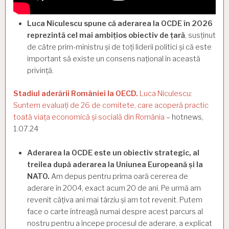
Luca Niculescu spune că aderarea la OCDE în 2026
reprezintă cel mai ambițios obiectiv de țară
, susținut
de către prim-ministru și de toți liderii politici și că este
important să existe un consens național în această
privință.
Stadiul aderării României la OECD.
Luca Niculescu:
Suntem evaluați de 26 de comitete, care acoperă practic
toată viața economică și socială din România
– hotnews,
1.07.24
Aderarea la OCDE este un obiectiv strategic, al
treilea după aderarea la Uniunea Europeană și la
NATO.
Am depus pentru prima oară cererea de
aderare în 2004, exact acum 20 de ani. Pe urmă am
revenit câțiva ani mai târziu și am tot revenit. Putem
face o carte întreagă numai despre acest parcurs al
nostru pentru a începe procesul de aderare, a explicat