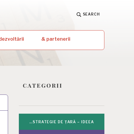
SEARCH
dezvoltării
& partenerii
categorii
…STRATEGIE DE ȚARĂ – IDEEA