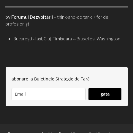
by
Forumul Dezvoltării
– think-and-do tank + for de
profesioniști
București - Iași, Cluj, Timișoara -- Bruxelles, Washington
abonare la Buletinele Strategie de Țară
gata