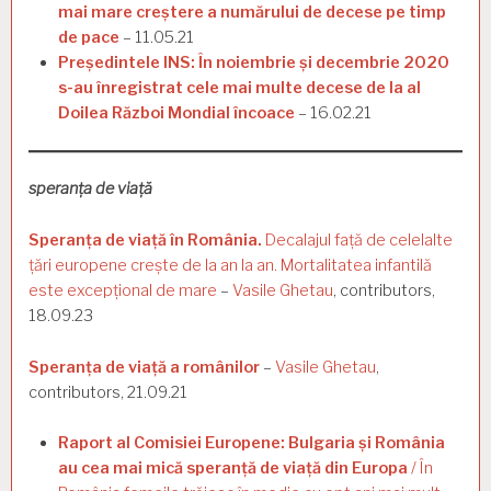
mai mare creștere a numărului de decese pe timp
de pace
– 11.05.21
Președintele INS: În noiembrie și decembrie 2020
s-au înregistrat cele mai multe decese de la al
Doilea Război Mondial încoace
– 16.02.21
speranța de viață
Speranța de viață în România.
Decalajul față de celelalte
țări europene crește de la an la an. Mortalitatea infantilă
este excepțional de mare
–
Vasile Ghetau
, contributors,
18.09.23
Speranța de viață a românilor
–
Vasile Ghetau
,
contributors, 21.09.21
Raport al Comisiei Europene: Bulgaria și România
au cea mai mică speranță de viață din Europa
/ În