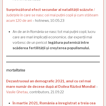
Surprinzătorul efect secundar al natalității scăzute
/
Județele în care se nasc cei mai puțini copii și cum stăteam
acum 120 de ani
– hotnews, 10.05.23
An de an în România se nasc tot mai puțini copii, lucru
care are mari implicații economice, dar experții mai
vorbesc de un pericol:
legătura puternică între
scăderea fertilității și creșterea populismului.
mortalitatea
Dezastruosul an demografic 2021, anul cu cel mai
mare număr de decese după al Doilea Război Mondial
–
Vasile Ghetau
, contributors, 21.09.22
În martie 2021, România a înregistrat a treia cea